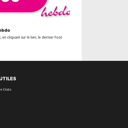
NTS
ebdo
 en cliquant sur le lien, le dernier Foot
 UTILES
e Clubs