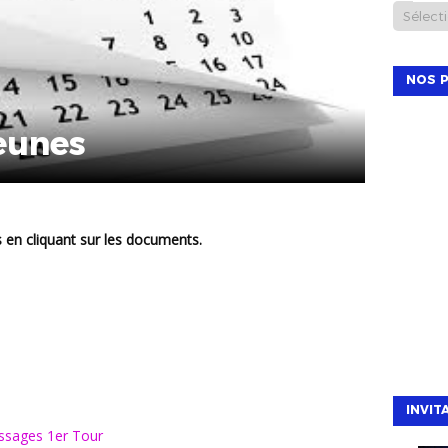
NOS P
eunes
s en cliquant sur les documents.
INVIT
assages 1er Tour