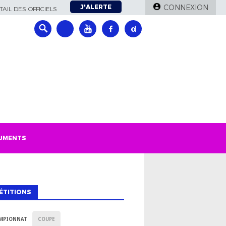
J'ALERTE
CONNEXION
AIL DES OFFICIELS
UMENTS
ÉTITIONS
MPIONNAT
COUPE