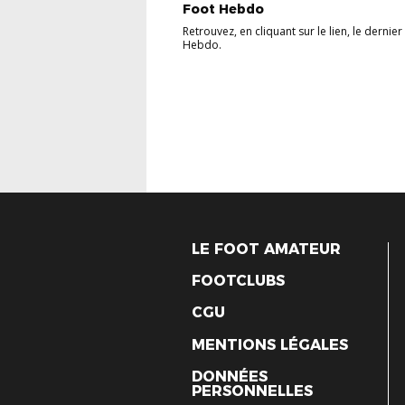
Foot Hebdo
Retrouvez, en cliquant sur le lien, le dernier
Hebdo.
LE FOOT AMATEUR
FOOTCLUBS
CGU
MENTIONS LÉGALES
DONNÉES
PERSONNELLES