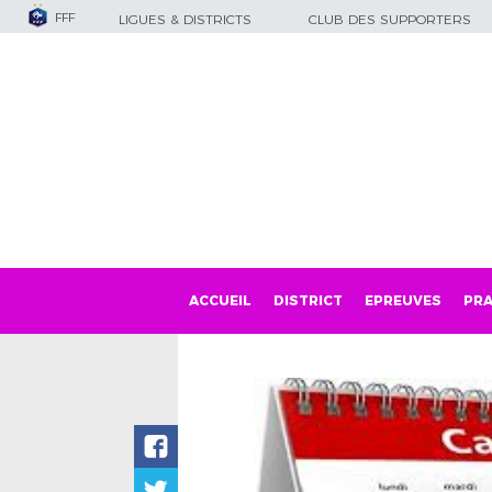
FFF
LIGUES & DISTRICTS
CLUB DES SUPPORTERS
ACCUEIL
DISTRICT
EPREUVES
PRA