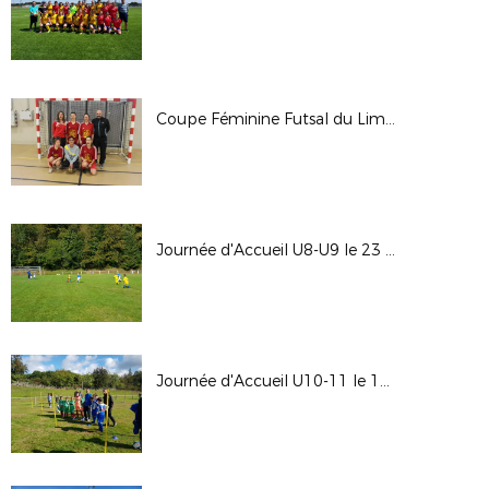
Coupe Féminine Futsal du Limousin le 6 janvier 2018 à Bourganeuf
Journée d'Accueil U8-U9 le 23 septembre 2017 à Sardent
Journée d'Accueil U10-11 le 16 septembre 2017 à Ste Feyre