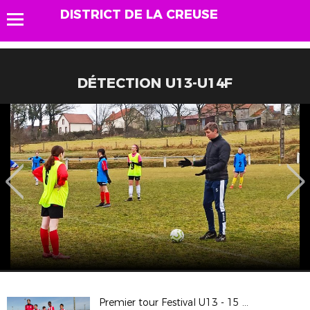
DISTRICT DE LA CREUSE
DÉTECTION U13-U14F
Premier tour Festival U13 - 15 février 2020 à St Fiel