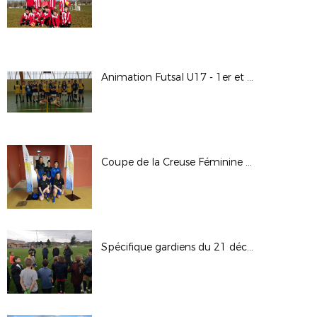
Animation Futsal U17 - 1er et 2 février 2020
Coupe de la Creuse Féminine Futsal - 12 janvier 2020 à Bourganeuf
Spécifique gardiens du 21 décembre 2019